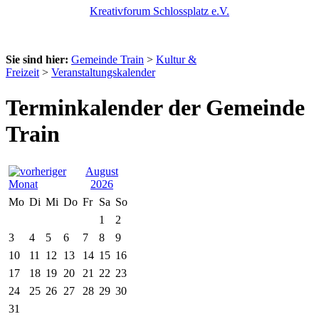
Kreativforum Schlossplatz e.V.
Sie sind hier:
Gemeinde Train
>
Kultur &
Freizeit
>
Veranstaltungskalender
Terminkalender der Gemeinde
Train
August
2026
Mo
Di
Mi
Do
Fr
Sa
So
1
2
3
4
5
6
7
8
9
10
11
12
13
14
15
16
17
18
19
20
21
22
23
24
25
26
27
28
29
30
31