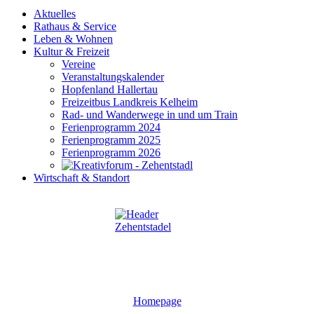
Aktuelles
Rathaus & Service
Leben & Wohnen
Kultur & Freizeit
Vereine
Veranstaltungskalender
Hopfenland Hallertau
Freizeitbus Landkreis Kelheim
Rad- und Wanderwege in und um Train
Ferienprogramm 2024
Ferienprogramm 2025
Ferienprogramm 2026
Wirtschaft & Standort
Homepage