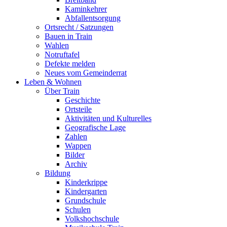
Kaminkehrer
Abfallentsorgung
Ortsrecht / Satzungen
Bauen in Train
Wahlen
Notruftafel
Defekte melden
Neues vom Gemeinderrat
Leben & Wohnen
Über Train
Geschichte
Ortsteile
Aktivitäten und Kulturelles
Geografische Lage
Zahlen
Wappen
Bilder
Archiv
Bildung
Kinderkrippe
Kindergarten
Grundschule
Schulen
Volkshochschule