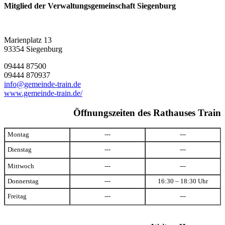
Mitglied der Verwaltungsgemeinschaft Siegenburg
Marienplatz 13
93354 Siegenburg
09444 87500
09444 870937
info@gemeinde-train.de
www.gemeinde-train.de/
Öffnungszeiten des Rathauses Train
Montag
---
---
Dienstag
---
---
Mittwoch
---
---
Donnerstag
---
16:30 – 18:30 Uhr
Freitag
---
---