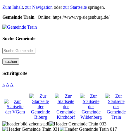
Zum Inhalt
,
zur Navigation
oder
zur Startseite
springen.
Gemeinde Train
| Online: https://www.vg-siegenburg.de/
Suche Gemeinde
suchen
Schriftgröße
A
A
A