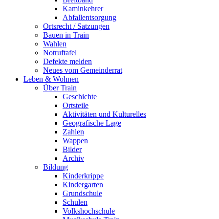
Kaminkehrer
Abfallentsorgung
Ortsrecht / Satzungen
Bauen in Train
Wahlen
Notruftafel
Defekte melden
Neues vom Gemeinderrat
Leben & Wohnen
Über Train
Geschichte
Ortsteile
Aktivitäten und Kulturelles
Geografische Lage
Zahlen
Wappen
Bilder
Archiv
Bildung
Kinderkrippe
Kindergarten
Grundschule
Schulen
Volkshochschule