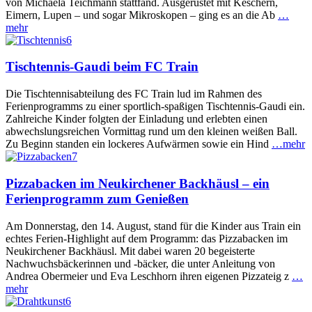
von Michaela Teichmann stattfand. Ausgerüstet mit Keschern,
Eimern, Lupen – und sogar Mikroskopen – ging es an die Ab
…
mehr
Tischtennis-Gaudi beim FC Train
Die Tischtennisabteilung des FC Train lud im Rahmen des
Ferienprogramms zu einer sportlich-spaßigen Tischtennis-Gaudi ein.
Zahlreiche Kinder folgten der Einladung und erlebten einen
abwechslungsreichen Vormittag rund um den kleinen weißen Ball.
Zu Beginn standen ein lockeres Aufwärmen sowie ein Hind
…mehr
Pizzabacken im Neukirchener Backhäusl – ein
Ferienprogramm zum Genießen
Am Donnerstag, den 14. August, stand für die Kinder aus Train ein
echtes Ferien-Highlight auf dem Programm: das Pizzabacken im
Neukirchener Backhäusl. Mit dabei waren 20 begeisterte
Nachwuchsbäckerinnen und -bäcker, die unter Anleitung von
Andrea Obermeier und Eva Leschhorn ihren eigenen Pizzateig z
…
mehr