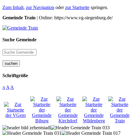
Zum Inhalt
,
zur Navigation
oder
zur Startseite
springen.
Gemeinde Train
| Online: https://www.vg-siegenburg.de/
Suche Gemeinde
suchen
Schriftgröße
A
A
A