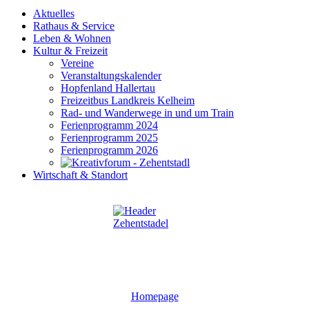
Aktuelles
Rathaus & Service
Leben & Wohnen
Kultur & Freizeit
Vereine
Veranstaltungskalender
Hopfenland Hallertau
Freizeitbus Landkreis Kelheim
Rad- und Wanderwege in und um Train
Ferienprogramm 2024
Ferienprogramm 2025
Ferienprogramm 2026
Wirtschaft & Standort
Homepage