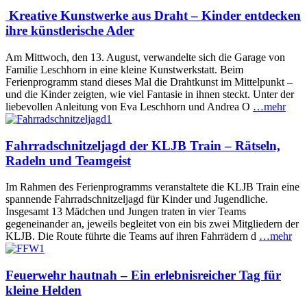
Kreative Kunstwerke aus Draht – Kinder entdecken
ihre künstlerische Ader
Am Mittwoch, den 13. August, verwandelte sich die Garage von
Familie Leschhorn in eine kleine Kunstwerkstatt. Beim
Ferienprogramm stand dieses Mal die Drahtkunst im Mittelpunkt –
und die Kinder zeigten, wie viel Fantasie in ihnen steckt. Unter der
liebevollen Anleitung von Eva Leschhorn und Andrea O
…mehr
Fahrradschnitzeljagd der KLJB Train – Rätseln,
Radeln und Teamgeist
Im Rahmen des Ferienprogramms veranstaltete die KLJB Train eine
spannende Fahrradschnitzeljagd für Kinder und Jugendliche.
Insgesamt 13 Mädchen und Jungen traten in vier Teams
gegeneinander an, jeweils begleitet von ein bis zwei Mitgliedern der
KLJB. Die Route führte die Teams auf ihren Fahrrädern d
…mehr
Feuerwehr hautnah – Ein erlebnisreicher Tag für
kleine Helden