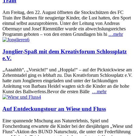
Train
Am Freitag, den 22. August öffneten die Stockschützen des FC
Train ihre Bahnen für neugierige Kinder, die Lust hatten, den Sport
einmal selbst auszuprobieren. Unter der Leitung von Andreas
Obermayr und Josef Rienmüller wurde ein abwechslungsreiches
Programm geboten – von den ersten Grundlagen bis hi
…mehr
Jonglier-Spaß mit dem Kreativforum Schlossplatz
e.V.
„Aaaahhh“, „Vorsicht!“ und „Hoppla!“ – auf der Picknickwiese am
Zehentstadel ging es lebhaft zu. Das Kreativforum Schlossplatz e.V.
hatte zum Jonglieren eingeladen und unter der fachkundigen
Anleitung von Barbara Heidel wagten sich die Kinder an die hohe
Kunst des Ballwerfens.Bevor die ersten Bälle
…mehr
Auf Entdeckungstour an Wiese und Fluss
Eine spannende Mischung aus Naturerlebnis, Spiel und
Forscherdrang erwartete die Kinder bei der diesjährigen „Wiese und
Fluss“-Aktion des BUND Naturschutz, die unter der Federführung