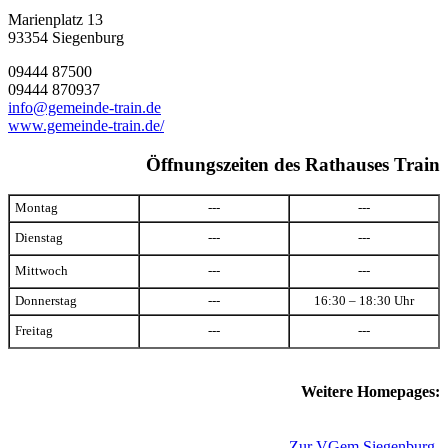
Marienplatz 13
93354 Siegenburg
09444 87500
09444 870937
info@gemeinde-train.de
www.gemeinde-train.de/
Öffnungszeiten des Rathauses Train
Montag
---
---
Dienstag
---
---
Mittwoch
---
---
Donnerstag
---
16:30 – 18:30 Uhr
Freitag
---
---
Weitere Homepages:
Zur VGem Siegenburg