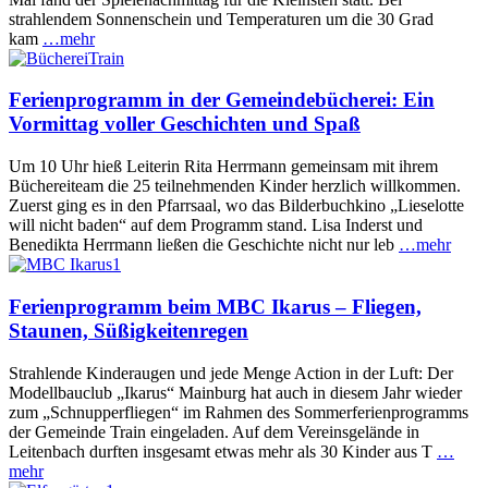
strahlendem Sonnenschein und Temperaturen um die 30 Grad
kam
…mehr
Ferienprogramm in der Gemeindebücherei: Ein
Vormittag voller Geschichten und Spaß
Um 10 Uhr hieß Leiterin Rita Herrmann gemeinsam mit ihrem
Büchereiteam die 25 teilnehmenden Kinder herzlich willkommen.
Zuerst ging es in den Pfarrsaal, wo das Bilderbuchkino „Lieselotte
will nicht baden“ auf dem Programm stand. Lisa Inderst und
Benedikta Herrmann ließen die Geschichte nicht nur leb
…mehr
Ferienprogramm beim MBC Ikarus – Fliegen,
Staunen, Süßigkeitenregen
Strahlende Kinderaugen und jede Menge Action in der Luft: Der
Modellbauclub „Ikarus“ Mainburg hat auch in diesem Jahr wieder
zum „Schnupperfliegen“ im Rahmen des Sommerferienprogramms
der Gemeinde Train eingeladen. Auf dem Vereinsgelände in
Leitenbach durften insgesamt etwas mehr als 30 Kinder aus T
…
mehr