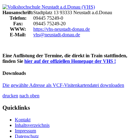
Hausanschrift:
Stadtplatz 13
93333
Neustadt a.d.Donau
Telefon:
09445 75249-0
Fax:
09445 75249-20
WWW:
https://vhs-neustadt-donau.de
E-Mail:
vhs@neustadt-donau.de
Eine Auflistung der Termine, die direkt in Train stattfinden,
finden Sie
hier auf der offiziellen Homepage der VHS !
Downloads
Die gewählte Adresse als VCF-Visitenkartendatei downloaden
drucken
nach oben
Quicklinks
Kontakt
Inhaltsverzeichnis
Impressum
Datenschutz