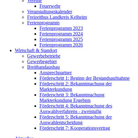
Vereine
Feuerwehr
Veranstaltungskalender
Freizeitbus Landkreis Kelheim
Ferienprogramm
Ferienprogramm 2023
Ferienprogramm 2024
Ferienprogramm 2025
Ferienprogramm 2026
Wirtschaft & Standort
Gewerbebetriebe
Gewerbegebiet
Breitbandausbau
Ansprechpartner
Förderschritt 1: Beginn der Bestandsaufnahme
Förderschritt 2: Bekanntmachung der
Markterkundung
Förderschritt 3: Bekanntmachung
Markterkundung Ergebnis
Förderschritt 4: Bekanntmachung des
Auswahlverfahrens - zweistufig
Förderschritt 5: Bekanntmachung der
Auswahlentscheidung
Förderschritt 7: Kooperationsvertrag