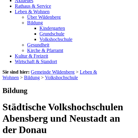
Aktuelles
Rathaus & Service
Leben & Wohnen
Über Wildenberg
Bildung
Kindergarten
Grundschule
Volkshochschule
Gesundheit
Kirche & Pfarramt
Kultur & Freizeit
Wirtschaft & Standort
Sie sind hier:
Gemeinde Wildenberg
>
Leben &
Wohnen
>
Bildung
>
Volkshochschule
Bildung
Städtische Volkshochschulen
Abensberg und Neustadt an
der Donau