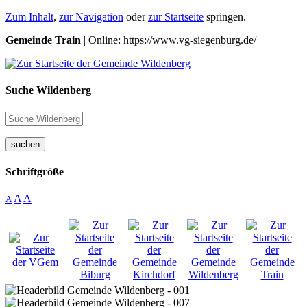
Zum Inhalt
,
zur Navigation
oder
zur Startseite
springen.
Gemeinde Train
| Online: https://www.vg-siegenburg.de/
Suche Wildenberg
suchen
Schriftgröße
A
A
A