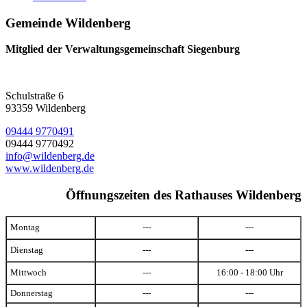
Gemeinde Wildenberg
Mitglied der Verwaltungsgemeinschaft Siegenburg
Schulstraße 6
93359 Wildenberg
09444 9770491
09444 9770492
info@wildenberg.de
www.wildenberg.de
Öffnungszeiten des Rathauses Wildenberg
Montag
---
---
Dienstag
---
---
Mittwoch
---
16:00 - 18:00 Uhr
Donnerstag
---
---