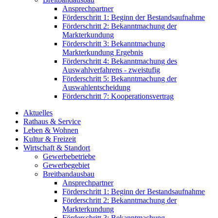
Ansprechpartner
Förderschritt 1: Beginn der Bestandsaufnahme
Förderschritt 2: Bekanntmachung der
Markterkundung
Förderschritt 3: Bekanntmachung
Markterkundung Ergebnis
Förderschritt 4: Bekanntmachung des
Auswahlverfahrens - zweistufig
Förderschritt 5: Bekanntmachung der
Auswahlentscheidung
Förderschritt 7: Kooperationsvertrag
Aktuelles
Rathaus & Service
Leben & Wohnen
Kultur & Freizeit
Wirtschaft & Standort
Gewerbebetriebe
Gewerbegebiet
Breitbandausbau
Ansprechpartner
Förderschritt 1: Beginn der Bestandsaufnahme
Förderschritt 2: Bekanntmachung der
Markterkundung
Förderschritt 3: Bekanntmachung