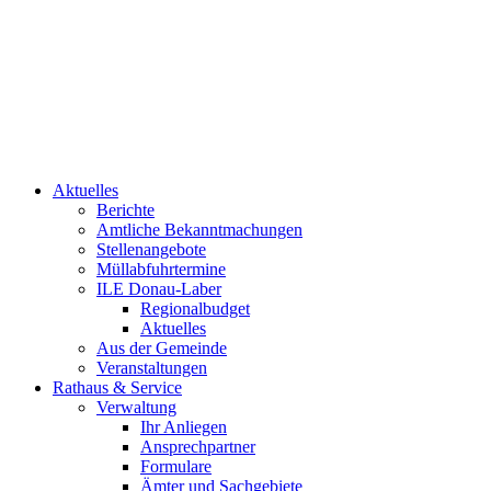
Aktuelles
Berichte
Amtliche Bekanntmachungen
Stellenangebote
Müllabfuhrtermine
ILE Donau-Laber
Regionalbudget
Aktuelles
Aus der Gemeinde
Veranstaltungen
Rathaus & Service
Verwaltung
Ihr Anliegen
Ansprechpartner
Formulare
Ämter und Sachgebiete