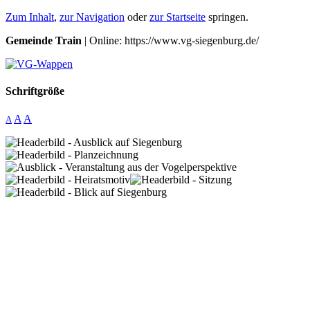
Zum Inhalt
,
zur Navigation
oder
zur Startseite
springen.
Gemeinde Train
| Online: https://www.vg-siegenburg.de/
Schriftgröße
A
A
A