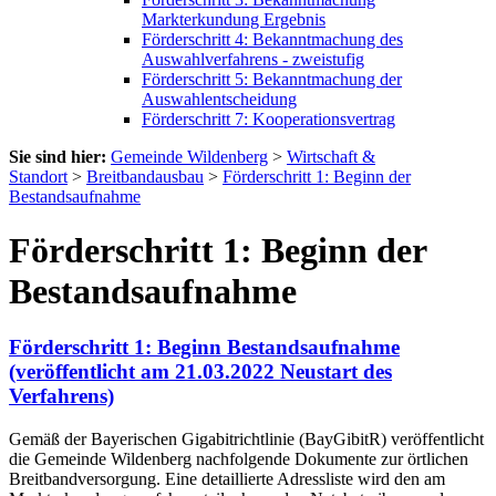
Markterkundung Ergebnis
Förderschritt 4: Bekanntmachung des
Auswahlverfahrens - zweistufig
Förderschritt 5: Bekanntmachung der
Auswahlentscheidung
Förderschritt 7: Kooperationsvertrag
Sie sind hier:
Gemeinde Wildenberg
>
Wirtschaft &
Standort
>
Breitbandausbau
>
Förderschritt 1: Beginn der
Bestandsaufnahme
Förderschritt 1: Beginn der
Bestandsaufnahme
Förderschritt 1: Beginn Bestandsaufnahme
(veröffentlicht am 21.03.2022 Neustart des
Verfahrens)
Gemäß der Bayerischen Gigabitrichtlinie (BayGibitR) veröffentlicht
die Gemeinde Wildenberg nachfolgende Dokumente zur örtlichen
Breitbandversorgung. Eine detaillierte Adressliste wird den am