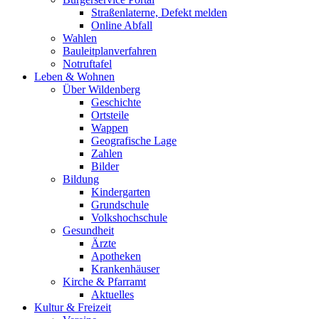
Straßenlaterne, Defekt melden
Online Abfall
Wahlen
Bauleitplanverfahren
Notruftafel
Leben & Wohnen
Über Wildenberg
Geschichte
Ortsteile
Wappen
Geografische Lage
Zahlen
Bilder
Bildung
Kindergarten
Grundschule
Volkshochschule
Gesundheit
Ärzte
Apotheken
Krankenhäuser
Kirche & Pfarramt
Aktuelles
Kultur & Freizeit