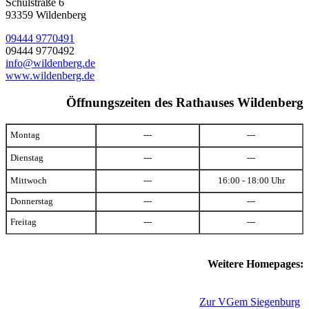
Schulstraße 6
93359 Wildenberg
09444 9770491
09444 9770492
info@wildenberg.de
www.wildenberg.de
Öffnungszeiten des Rathauses Wildenberg
Montag
---
---
Dienstag
---
---
Mittwoch
---
16:00 - 18:00 Uhr
Donnerstag
---
---
Freitag
---
---
Weitere Homepages:
Zur VGem Siegenburg