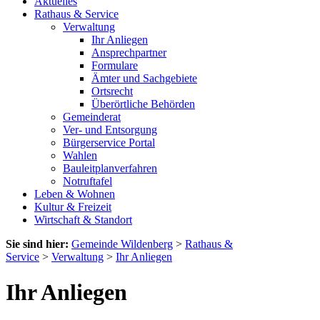
Aktuelles
Rathaus & Service
Verwaltung
Ihr Anliegen
Ansprechpartner
Formulare
Ämter und Sachgebiete
Ortsrecht
Überörtliche Behörden
Gemeinderat
Ver- und Entsorgung
Bürgerservice Portal
Wahlen
Bauleitplanverfahren
Notruftafel
Leben & Wohnen
Kultur & Freizeit
Wirtschaft & Standort
Sie sind hier:
Gemeinde Wildenberg
>
Rathaus &
Service
>
Verwaltung
>
Ihr Anliegen
Ihr Anliegen