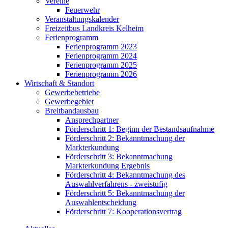
Vereine
Feuerwehr
Veranstaltungskalender
Freizeitbus Landkreis Kelheim
Ferienprogramm
Ferienprogramm 2023
Ferienprogramm 2024
Ferienprogramm 2025
Ferienprogramm 2026
Wirtschaft & Standort
Gewerbebetriebe
Gewerbegebiet
Breitbandausbau
Ansprechpartner
Förderschritt 1: Beginn der Bestandsaufnahme
Förderschritt 2: Bekanntmachung der
Markterkundung
Förderschritt 3: Bekanntmachung
Markterkundung Ergebnis
Förderschritt 4: Bekanntmachung des
Auswahlverfahrens - zweistufig
Förderschritt 5: Bekanntmachung der
Auswahlentscheidung
Förderschritt 7: Kooperationsvertrag