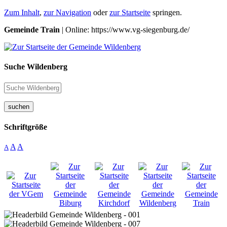
Zum Inhalt
,
zur Navigation
oder
zur Startseite
springen.
Gemeinde Train
| Online: https://www.vg-siegenburg.de/
Suche Wildenberg
suchen
Schriftgröße
A
A
A