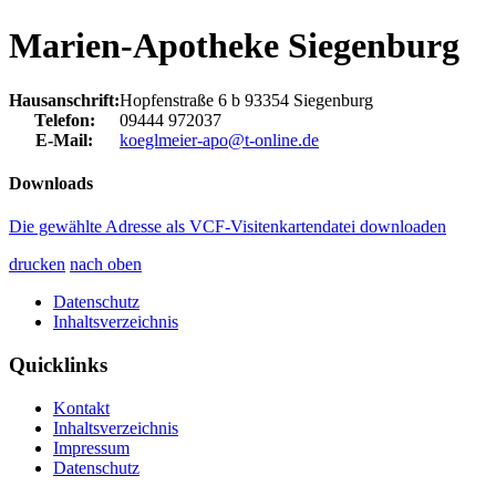
Marien-Apotheke Siegenburg
Hausanschrift:
Hopfenstraße 6 b
93354
Siegenburg
Telefon:
09444 972037
E-Mail:
koeglmeier-apo@t-online.de
Downloads
Die gewählte Adresse als VCF-Visitenkartendatei downloaden
drucken
nach oben
Datenschutz
Inhaltsverzeichnis
Quicklinks
Kontakt
Inhaltsverzeichnis
Impressum
Datenschutz