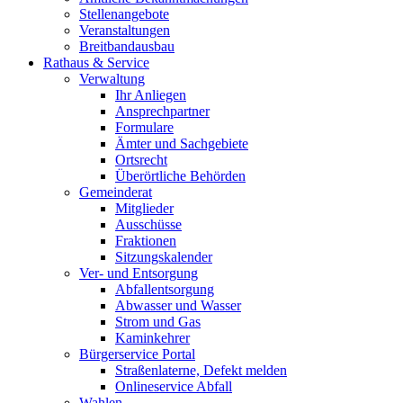
Stellenangebote
Veranstaltungen
Breitbandausbau
Rathaus & Service
Verwaltung
Ihr Anliegen
Ansprechpartner
Formulare
Ämter und Sachgebiete
Ortsrecht
Überörtliche Behörden
Gemeinderat
Mitglieder
Ausschüsse
Fraktionen
Sitzungskalender
Ver- und Entsorgung
Abfallentsorgung
Abwasser und Wasser
Strom und Gas
Kaminkehrer
Bürgerservice Portal
Straßenlaterne, Defekt melden
Onlineservice Abfall
Wahlen