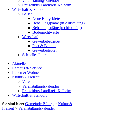
Veranstaltungskalender
Freizeitbus Landkreis Kelheim
Wirtschaft & Standort
Bauen
Neue Baugebiete
Bebauungspläne (in Aufstellung)
Bebauungspläne (rechtskräftig)
Bodenrichtwerte
Wirtschaft
Gewerbebetriebe
Post & Banken
Gewerbegebiet
Schnelles Internet
Aktuelles
Rathaus & Service
Leben & Wohnen
Kultur & Freizeit
Vereine
Veranstaltungskalender
Freizeitbus Landkreis Kelheim
Wirtschaft & Standort
Sie sind hier:
Gemeinde Biburg
>
Kultur &
Freizeit
>
Veranstaltungskalender