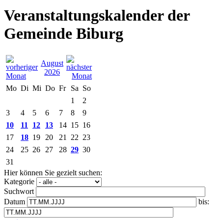
Veranstaltungskalender der
Gemeinde Biburg
August
2026
Mo
Di
Mi
Do
Fr
Sa
So
1
2
3
4
5
6
7
8
9
10
11
12
13
14
15
16
17
18
19
20
21
22
23
24
25
26
27
28
29
30
31
Hier können Sie gezielt suchen:
Kategorie
Suchwort
Datum
bis: