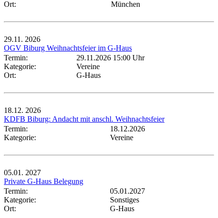
Ort:
München
29.11.
2026
OGV Biburg Weihnachtsfeier im G-Haus
Termin:
29.11.2026 15:00 Uhr
Kategorie:
Vereine
Ort:
G-Haus
18.12.
2026
KDFB Biburg: Andacht mit anschl. Weihnachtsfeier
Termin:
18.12.2026
Kategorie:
Vereine
05.01.
2027
Private G-Haus Belegung
Termin:
05.01.2027
Kategorie:
Sonstiges
Ort:
G-Haus