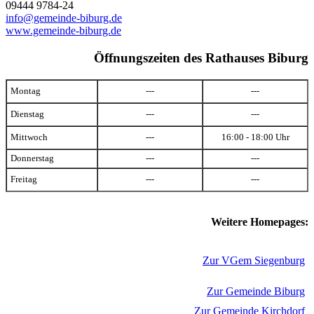
09444 9784-24
info@gemeinde-biburg.de
www.gemeinde-biburg.de
Öffnungszeiten des Rathauses Biburg
Montag
---
---
Dienstag
---
---
Mittwoch
---
16:00 - 18:00 Uhr
Donnerstag
---
---
Freitag
---
---
Weitere Homepages:
Zur VGem Siegenburg
Zur Gemeinde Biburg
Zur Gemeinde Kirchdorf