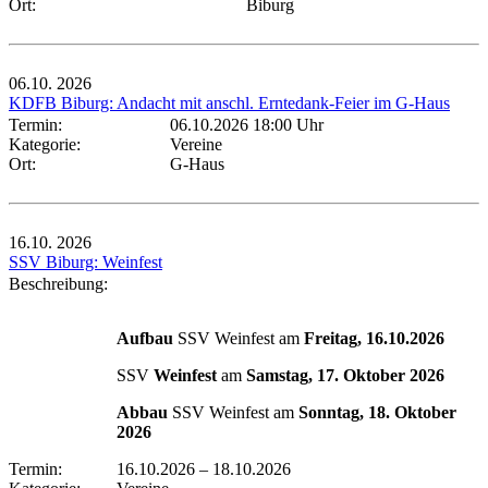
Ort:
Biburg
06.10.
2026
KDFB Biburg: Andacht mit anschl. Erntedank-Feier im G-Haus
Termin:
06.10.2026 18:00 Uhr
Kategorie:
Vereine
Ort:
G-Haus
16.10.
2026
SSV Biburg: Weinfest
Beschreibung:
Aufbau
SSV Weinfest am
Freitag, 16.10.2026
SSV
Weinfest
am
Samstag, 17. Oktober 2026
Abbau
SSV Weinfest am
Sonntag, 18. Oktober
2026
Termin:
16.10.2026
–
18.10.2026