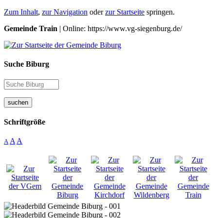
Zum Inhalt
,
zur Navigation
oder
zur Startseite
springen.
Gemeinde Train
| Online: https://www.vg-siegenburg.de/
Suche Biburg
suchen
Schriftgröße
A
A
A