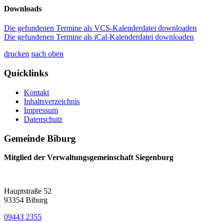
Downloads
Die gefundenen Termine als VCS-Kalenderdatei downloaden
Die gefundenen Termine als iCal-Kalenderdatei downloaden
drucken
nach oben
Quicklinks
Kontakt
Inhaltsverzeichnis
Impressum
Datenschutz
Gemeinde Biburg
Mitglied der Verwaltungsgemeinschaft Siegenburg
Hauptstraße 52
93354 Biburg
09443 2355