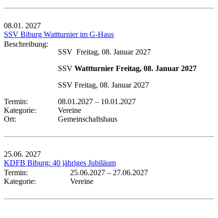
08.01.
2027
SSV Biburg Wattturnier im G-Haus
Beschreibung:
SSV Freitag, 08. Januar 2027
SSV
Wattturnier Freitag, 08. Januar 2027
SSV Freitag, 08. Januar 2027
Termin:
08.01.2027
–
10.01.2027
Kategorie:
Vereine
Ort:
Gemeinschaftshaus
25.06.
2027
KDFB Biburg: 40 jähriges Jubiläum
Termin:
25.06.2027
–
27.06.2027
Kategorie:
Vereine