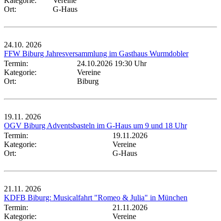
Kategorie:
Vereine
Ort:
G-Haus
24.10.
2026
FFW Biburg Jahresversammlung im Gasthaus Wurmdobler
Termin:
24.10.2026 19:30 Uhr
Kategorie:
Vereine
Ort:
Biburg
19.11.
2026
OGV Biburg Adventsbasteln im G-Haus um 9 und 18 Uhr
Termin:
19.11.2026
Kategorie:
Vereine
Ort:
G-Haus
21.11.
2026
KDFB Biburg: Musicalfahrt "Romeo & Julia" in München
Termin:
21.11.2026
Kategorie:
Vereine