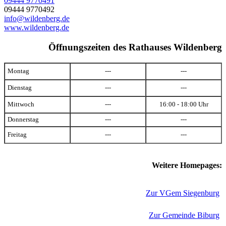
09444 9770491
09444 9770492
info@wildenberg.de
www.wildenberg.de
Öffnungszeiten des Rathauses Wildenberg
Montag
---
---
Dienstag
---
---
Mittwoch
---
16:00 - 18:00 Uhr
Donnerstag
---
---
Freitag
---
---
Weitere Homepages:
Zur VGem Siegenburg
Zur Gemeinde Biburg