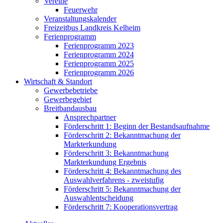
Vereine
Feuerwehr
Veranstaltungskalender
Freizeitbus Landkreis Kelheim
Ferienprogramm
Ferienprogramm 2023
Ferienprogramm 2024
Ferienprogramm 2025
Ferienprogramm 2026
Wirtschaft & Standort
Gewerbebetriebe
Gewerbegebiet
Breitbandausbau
Ansprechpartner
Förderschritt 1: Beginn der Bestandsaufnahme
Förderschritt 2: Bekanntmachung der
Markterkundung
Förderschritt 3: Bekanntmachung
Markterkundung Ergebnis
Förderschritt 4: Bekanntmachung des
Auswahlverfahrens - zweistufig
Förderschritt 5: Bekanntmachung der
Auswahlentscheidung
Förderschritt 7: Kooperationsvertrag