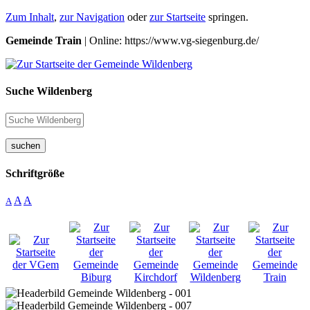
Zum Inhalt
,
zur Navigation
oder
zur Startseite
springen.
Gemeinde Train
| Online: https://www.vg-siegenburg.de/
Suche Wildenberg
suchen
Schriftgröße
A
A
A