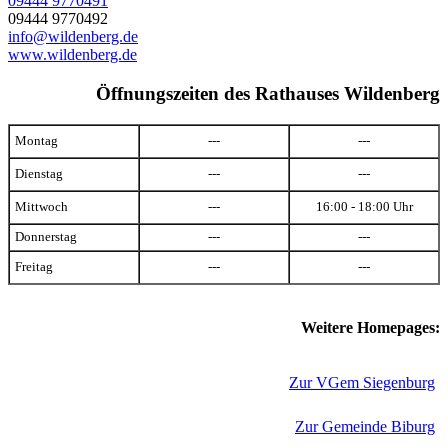
09444 9770491
09444 9770492
info@wildenberg.de
www.wildenberg.de
Öffnungszeiten des Rathauses Wildenberg
Montag
---
---
Dienstag
---
---
Mittwoch
---
16:00 - 18:00 Uhr
Donnerstag
---
---
Freitag
---
---
Weitere Homepages:
Zur VGem Siegenburg
Zur Gemeinde Biburg