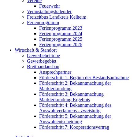
Vereine
Feuerwehr
Veranstaltungskalender
Freizeitbus Landkreis Kelheim
Ferienprogramm
Ferienprogramm 2023
Ferienprogramm 2024
Ferienprogramm 2025
Ferienprogramm 2026
Wirtschaft & Standort
Gewerbebetriebe
Gewerbegebiet
Breitbandausbau
Ansprechpartner
Förderschritt 1: Beginn der Bestandsaufnahme
Förderschritt 2: Bekanntmachung der
Markterkundung
Förderschritt 3: Bekanntmachung
Markterkundung Ergebnis
Förderschritt 4: Bekanntmachung des
Auswahlverfahrens - zweistufig
Förderschritt 5: Bekanntmachung der
Auswahlentscheidung
Förderschritt 7: Kooperationsvertrag