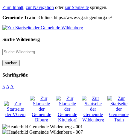
Zum Inhalt
,
zur Navigation
oder
zur Startseite
springen.
Gemeinde Train
| Online: https://www.vg-siegenburg.de/
Suche Wildenberg
suchen
Schriftgröße
A
A
A