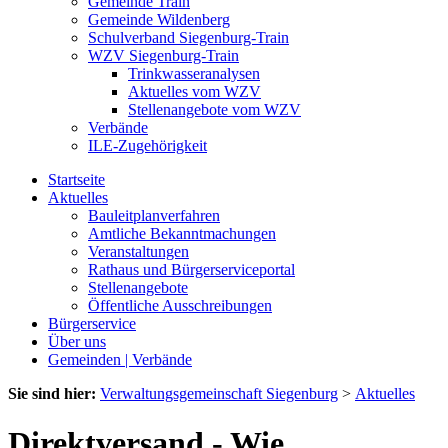
Gemeinde Train
Gemeinde Wildenberg
Schulverband Siegenburg-Train
WZV Siegenburg-Train
Trinkwasseranalysen
Aktuelles vom WZV
Stellenangebote vom WZV
Verbände
ILE-Zugehörigkeit
Startseite
Aktuelles
Bauleitplanverfahren
Amtliche Bekanntmachungen
Veranstaltungen
Rathaus und Bürgerserviceportal
Stellenangebote
Öffentliche Ausschreibungen
Bürgerservice
Über uns
Gemeinden | Verbände
Sie sind hier:
Verwaltungsgemeinschaft Siegenburg
>
Aktuelles
Direktversand - Wie