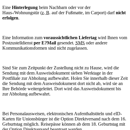
Eine
Hinterlegung
beim Nachbarn oder vor der
Haus-/Wohnungstür (
z. B.
auf der Fußmatte, im Carport) darf
nicht
erfolgen
.
Eine Information zum
voraussichtlichen Liefertag
wird Ihnen vom
Postzustelldienst
per E?
Mail
gesendet.
SMS
oder andere
Kommunikationsformen sind nicht zugelassen.
Sind Sie zum Zeitpunkt der Zustellung nicht zu Hause, wird die
Sendung mit dem Ausweisdokument sieben Werktage in der
Postfiliale zur Abholung aufbewahrt. Holen Sie innerhalb dieser Zeit
die Sendung mit dem Ausweisdokument dort nicht ab, wird sie an
Ihre Behörde weitergeleitet. Dort wird das Ausweisdokument bis
zur Abholung aufbewahrt.
Bei Personalausweisen, elektronischen Aufenthaltstiteln und
eID
-
Karten für Unionsbürger ist die Option Direktversand nach dem 16.
Geburtstag möglich. Reisepässe können ab dem 18. Geburtstag mit
der Option Direktversand beantragt werden.