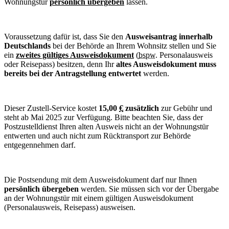
Wohnungstür
persönlich übergeben
lassen.
Voraussetzung dafür ist, dass Sie den
Ausweisantrag innerhalb
Deutschlands
bei der Behörde an Ihrem Wohnsitz stellen und Sie
ein
zweites gültiges Ausweisdokument
(
bspw.
Personalausweis
oder Reisepass) besitzen, denn Ihr
altes Ausweisdokument muss
bereits bei der Antragstellung entwertet
werden.
Dieser Zustell-
Service
kostet
15,00
€
zusätzlich
zur Gebühr und
steht ab Mai 2025 zur Verfügung. Bitte beachten Sie, dass der
Postzustelldienst Ihren alten Ausweis nicht an der Wohnungstür
entwerten und auch nicht zum Rücktransport zur Behörde
entgegennehmen darf.
Die Postsendung mit dem Ausweisdokument darf nur Ihnen
persönlich übergeben
werden. Sie müssen sich vor der Übergabe
an der Wohnungstür mit einem gültigen Ausweisdokument
(Personalausweis, Reisepass) ausweisen.