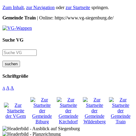
Zum Inhalt
,
zur Navigation
oder
zur Startseite
springen.
Gemeinde Train
| Online: https://www.vg-siegenburg.de/
Suche VG
suchen
Schriftgröße
A
A
A