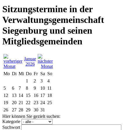
Sitzungstermine in der
Verwaltungsgemeinschaft
Siegenburg und seinen
Mitgliedsgemeinden
Januar
2026
Mo
Di
Mi
Do
Fr
Sa
So
1
2
3
4
5
6
7
8
9
10
11
12
13
14
15
16
17
18
19
20
21
22
23
24
25
26
27
28
29
30
31
Hier können Sie gezielt suchen:
Kategorie
Suchwort