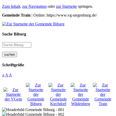
Zum Inhalt
,
zur Navigation
oder
zur Startseite
springen.
Gemeinde Train
| Online: https://www.vg-siegenburg.de/
Suche Biburg
suchen
Schriftgröße
A
A
A