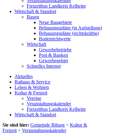
Veranstaltungskalender
Freizeitbus Landkreis Kelheim
Wirtschaft & Standort
Bauen
Neue Baugebiete
Bebauungspläne (in Aufstellung)
Bebauungspläne (rechtskräftig)
Bodenrichtwerte
Wirtschaft
Gewerbebetriebe
Post & Banken
Gewerbegebiet
Schnelles Internet
Aktuelles
Rathaus & Service
Leben & Wohnen
Kultur & Freizeit
Vereine
Veranstaltungskalender
Freizeitbus Landkreis Kelheim
Wirtschaft & Standort
Sie sind hier:
Gemeinde Biburg
>
Kultur &
Freizeit
>
Veranstaltungskalender