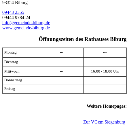
93354 Biburg
09443 2355
09444 9784-24
info@gemeinde-biburg.de
www.gemeinde-biburg.de
Öffnungszeiten des Rathauses Biburg
Montag
---
---
Dienstag
---
---
Mittwoch
---
16:00 - 18:00 Uhr
Donnerstag
---
---
Freitag
---
---
Weitere Homepages:
Zur VGem Siegenburg