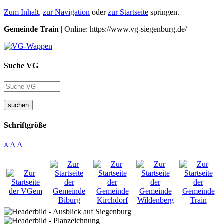
Zum Inhalt
,
zur Navigation
oder
zur Startseite
springen.
Gemeinde Train
| Online: https://www.vg-siegenburg.de/
Suche VG
suchen
Schriftgröße
A
A
A