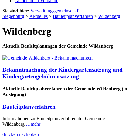
Gemeinden | Verbände
Sie sind hier:
Verwaltungsgemeinschaft
Siegenburg
>
Aktuelles
>
Bauleitplanverfahren
>
Wildenberg
Wildenberg
Aktuelle Bauleitplanungen der Gemeinde Wildenberg
Bekanntmachung der Kindergartensatzung und
Kindergartengebührensatzung
Aktuelle Bauleitplabverfahren der Gemeinde Wildenberg (in
Auslegung)
Bauleitplanverfahren
Informationen zu Bauleitplanverfahren der Gemeinde
Wildenberg
…mehr
drucken
nach oben